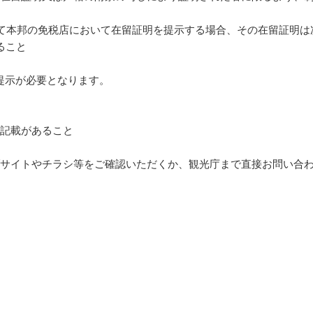
して本邦の免税店において在留証明を提示する場合、その在留証明
ること
示が必要となります。
の記載があること
ブサイトやチラシ等をご確認いただくか、観光庁まで直接お問い合